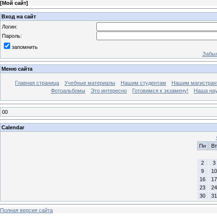
[
Мой сайт
]
Вход на сайт
Логин:
Пароль:
запомнить
Забыл
Меню сайта
Главная страница
Учебные материалы
Нашим студентам
Нашим магистран
Фотоальбомы
Это интересно
Готовимся к экзамену!
Наша на
00
Calendar
Пн
Вт
2
3
9
10
16
17
23
24
30
31
Полная версия сайта