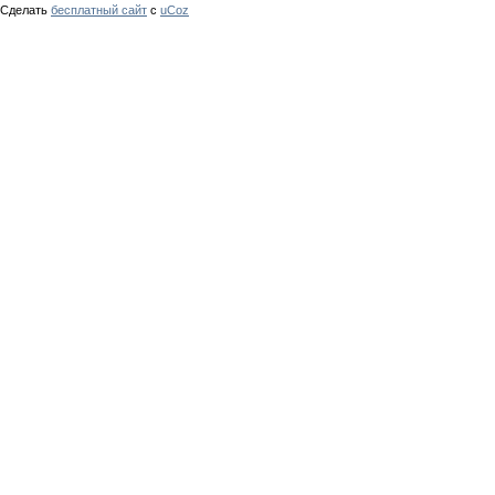
Сделать
бесплатный сайт
с
uCoz