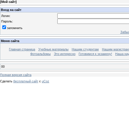
[
Мой сайт
]
Вход на сайт
Логин:
Пароль:
запомнить
Забыл
Меню сайта
Главная страница
Учебные материалы
Нашим студентам
Нашим магистран
Фотоальбомы
Это интересно
Готовимся к экзамену!
Наша на
00
Полная версия сайта
Сделать
бесплатный сайт
с
uCoz